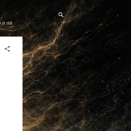
ít dál.