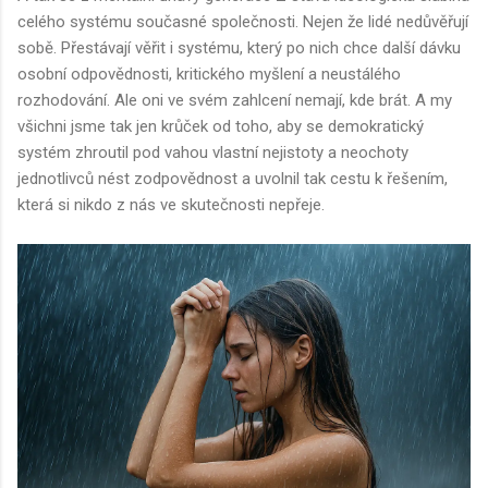
celého systému současné společnosti. Nejen že lidé nedůvěřují
sobě. Přestávají věřit i systému, který po nich chce další dávku
osobní odpovědnosti, kritického myšlení a neustálého
rozhodování. Ale oni ve svém zahlcení nemají, kde brát. A my
všichni jsme tak jen krůček od toho, aby se demokratický
systém zhroutil pod vahou vlastní nejistoty a neochoty
jednotlivců nést zodpovědnost a uvolnil tak cestu k řešením,
která si nikdo z nás ve skutečnosti nepřeje.