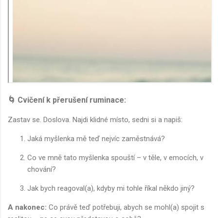
🌀 Cvičení k přerušení ruminace:
Zastav se. Doslova. Najdi klidné místo, sedni si a napiš:
Jaká myšlenka mě teď nejvíc zaměstnává?
Co ve mně tato myšlenka spouští – v těle, v emocích, v
chování?
Jak bych reagoval(a), kdyby mi tohle říkal někdo jiný?
A nakonec:
Co právě teď potřebuji, abych se mohl(a) spojit s