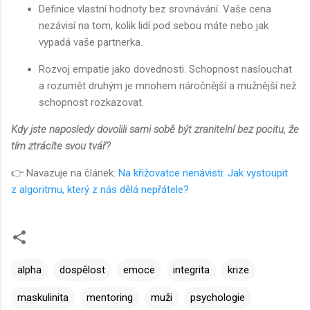
Definice vlastní hodnoty bez srovnávání. Vaše cena
nezávisí na tom, kolik lidí pod sebou máte nebo jak
vypadá vaše partnerka.
Rozvoj empatie jako dovednosti. Schopnost naslouchat
a rozumět druhým je mnohem náročnější a mužnější než
schopnost rozkazovat.
Kdy jste naposledy dovolili sami sobě být zranitelní bez pocitu, že
tím ztrácíte svou tvář?
👉 Navazuje na článek:
Na křižovatce nenávisti: Jak vystoupit
z algoritmu, který z nás dělá nepřátele?
alpha
dospělost
emoce
integrita
krize
maskulinita
mentoring
muži
psychologie